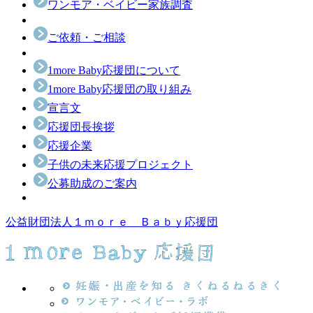
ワンモア・ベイビー家族調査
ご依頼・ご相談
1more Baby応援団について
1more Baby応援団の取り組み
宣言文
応援団長挨拶
応援企業
子供の未来応援プロジェクト
公募助成のご案内
公益財団法人１ｍｏｒｅ Ｂａｂｙ応援団