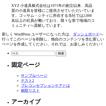
XYZ 小道具株式会社は1971年の創立以来、高品
質の小道具を皆様にご提供させていただいていま
す。ゴッサム・シティに所在する当社では2,000
名以上の社員が働いており、様々な形で地域のコ
ミュニティへ貢献しています。
新しく WordPress ユーザーになった方は、
ダッシュボード
へ
行ってこのページを削除し、独自のコンテンツを含む新しい
ページを作成してください。それでは、お楽しみください !
検
索:
固定ページ
サンプルページ
テスト2
プレコンセプションケアとは
病院リスト
アーカイブ